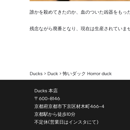
誰かを殺めてきたのか、血のついた凶器をもっ
残念ながら廃番となり、現在は生産されていま
Ducks
>
Duck
>
怖いダック Horror duck
Ducks 本店
〒600-8146
京都府京都市下京区材木町466-4
京都駅から徒歩10分
不定休(営業日はインスタにて)