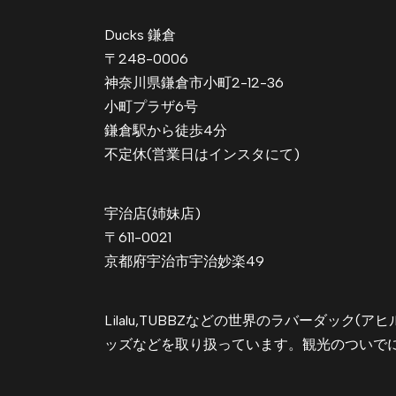
Ducks 鎌倉
〒248-0006
神奈川県鎌倉市小町2-12-36
小町プラザ6号
鎌倉駅から徒歩4分
不定休(営業日はインスタにて)
宇治店(姉妹店)
〒611-0021
京都府宇治市宇治妙楽49
Lilalu,TUBBZなどの世界のラバーダック(
ッズなどを取り扱っています。観光のついで