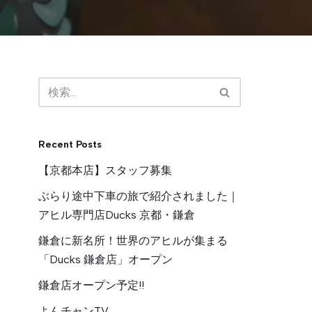
Recent Posts
【京都本店】スタッフ募集
ぶらり途中下車の旅で紹介されました｜
アヒル専門店Ducks 京都・鎌倉
鎌倉に新名所！世界のアヒルが集まる
「Ducks 鎌倉店」オープン
鎌倉店オープン予定!!
よんチャンTV