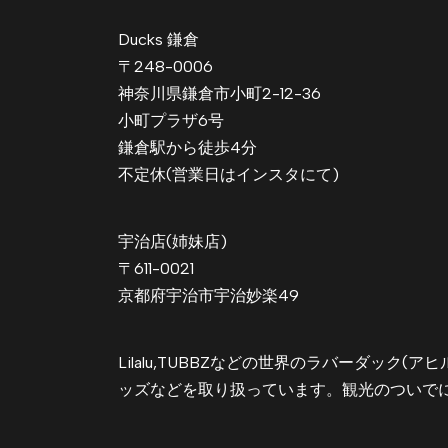
Ducks 鎌倉
〒248-0006
神奈川県鎌倉市小町2-12-36
小町プラザ6号
鎌倉駅から徒歩4分
不定休(営業日はインスタにて)
宇治店(姉妹店)
〒611-0021
京都府宇治市宇治妙楽49
Lilalu,TUBBZなどの世界のラバーダック(
ッズなどを取り扱っています。観光のついで