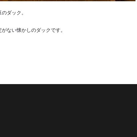
豆のダック。
定がない懐かしのダックです。