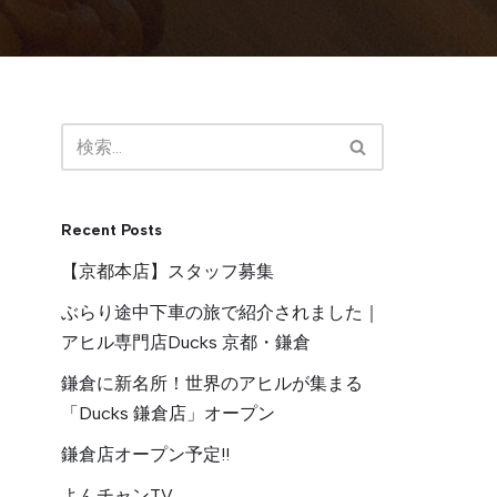
Recent Posts
【京都本店】スタッフ募集
ぶらり途中下車の旅で紹介されました｜
アヒル専門店Ducks 京都・鎌倉
鎌倉に新名所！世界のアヒルが集まる
「Ducks 鎌倉店」オープン
鎌倉店オープン予定!!
よんチャンTV